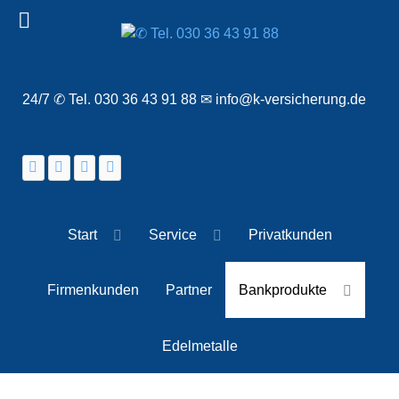
24/7 ✆ Tel. 030 36 43 91 88 ✉ info@k-versicherung.de
Start
Service
Privatkunden
Firmenkunden
Partner
Bankprodukte
Edelmetalle